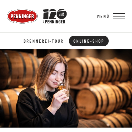
MENÜ
BRENNEREI-TOUR
ONLINE-SHOP