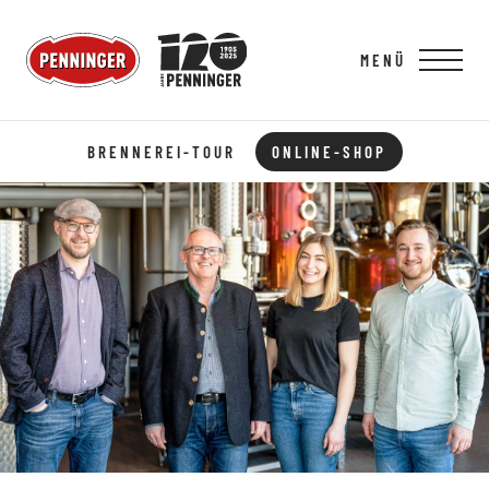
MENÜ
BRENNEREI-TOUR
ONLINE-SHOP